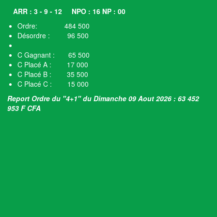
ARR : 3 - 9 - 12
NPO : 16 NP : 00
Ordre: 484 500
Désordre : 96 500
C Gagnant : 65 500
C Placé A : 17 000
C Placé B : 35 500
C Placé C : 15 000
Report Ordre du "4+1" du Dimanche 09 Aout 2026 : 63 452
953 F CFA