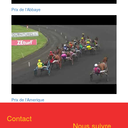
Prix de l'Abbaye
Prix de l'Amerique
Contact
Nous suivre