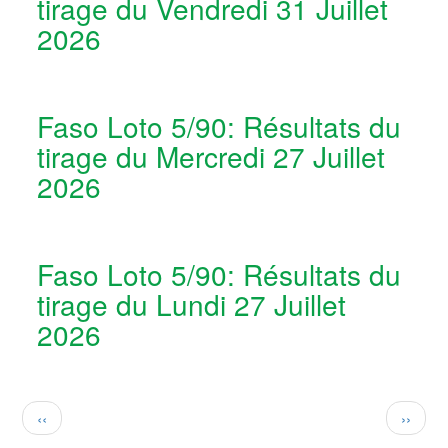
tirage du Vendredi 31 Juillet
2026
Faso Loto 5/90: Résultats du
tirage du Mercredi 27 Juillet
2026
Faso Loto 5/90: Résultats du
tirage du Lundi 27 Juillet
2026
Pagination
Page
Page
‹‹
››
précédente
suivan