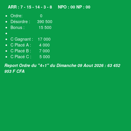
ARR : 7 - 15 - 14 - 3 - 8
NPO : 00 NP : 00
Ordre: 0
Désordre : 390 500
Bonus : 15 500
C Gagnant : 17 000
C Placé A : 4 000
C Placé B : 7 000
C Placé C : 5 000
Report Ordre du "4+1" du Dimanche 09 Aout 2026 : 63 452
953 F CFA