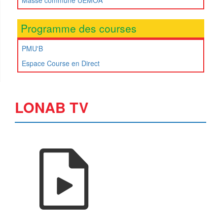
Masse commune UEMOA
Programme des courses
PMU'B
Espace Course en Direct
LONAB TV