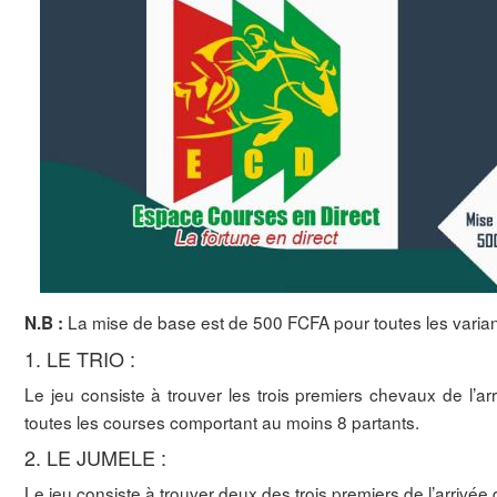
La mise de base est de 500 FCFA pour toutes les varia
N.B :
1. LE TRIO :
Le jeu consiste à trouver les trois premiers chevaux de l’ar
toutes les courses comportant au moins 8 partants.
2. LE JUMELE :
Le jeu consiste à trouver deux des trois premiers de l’arrivé