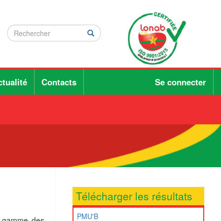
Rechercher
Rechercher
Rechercher
tualité
Contacts
Se connecter
Télécharger les résultats
PMU'B
a gamme des