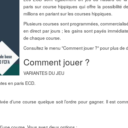
paris sur course hippiques qui offre la possibilité 
millions en pariant sur les courses hippiques.
Plusieurs courses sont programmées, commercialisé
en direct par jours ; les gains sont payés immédiate
de chaque course.
Consultez le menu "Comment jouer ?" pour plus de dé
Comment jouer ?
VARIANTES DU JEU
ntes en paris ECD.
rivée d’une course quelque soit l’ordre pour gagner. Il est comm
e d’une course. Vous avez deux options :