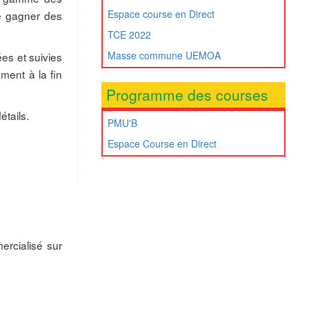
Espace course en Direct
de gagner des
TCE 2022
Masse commune UEMOA
es et suivies
ment à la fin
Programme des courses
tails.
PMU'B
Espace Course en Direct
ercialisé sur