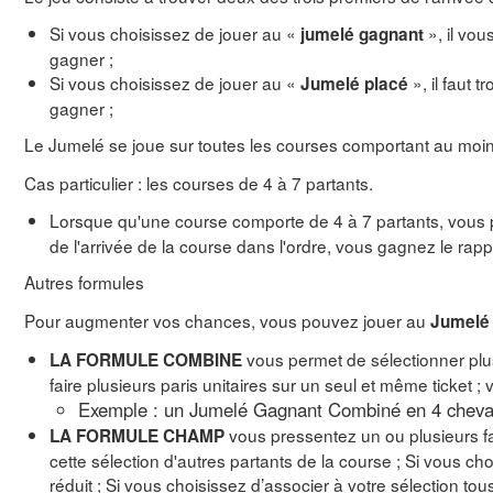
Si vous choisissez de jouer au «
», il vou
jumelé gagnant
gagner ;
Si vous choisissez de jouer au «
», il faut 
Jumelé placé
gagner ;
Le Jumelé se joue sur toutes les courses comportant au moin
Cas particulier : les courses de 4 à 7 partants.
Lorsque qu'une course comporte de 4 à 7 partants, vous
de l'arrivée de la course dans l'ordre, vous gagnez le rap
Autres formules
Pour augmenter vos chances, vous pouvez jouer au
Jumelé 
vous permet de sélectionner plus
LA FORMULE COMBINE
faire plusieurs paris unitaires sur un seul et même ticket 
Exemple : un Jumelé Gagnant Combiné en 4 chevaux
vous pressentez un ou plusieurs f
LA FORMULE CHAMP
cette sélection d'autres partants de la course ; Si vous
réduit ; Si vous choisissez d’associer à votre sélection to