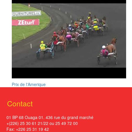
Prix de l'Amerique
Contact
01 BP 68 Ouaga 01. 436 rue du grand marché
+(226) 25 30 61 21/22 ou 25 49 72 00
Fax: +226 25 31 19 42