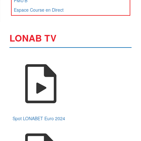
PMU'B
Espace Course en Direct
LONAB TV
Spot LONABET Euro 2024