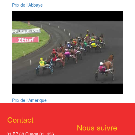
Prix de l'Abbaye
Prix de l'Amerique
Contact
Nous suivre
01 BP 68 Ouaga 01. 436