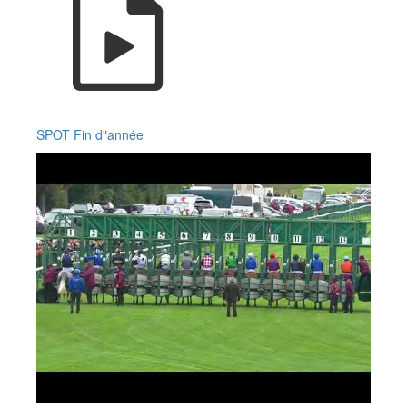
SPOT Fin d"année