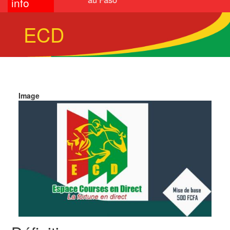
info
ECD
Image