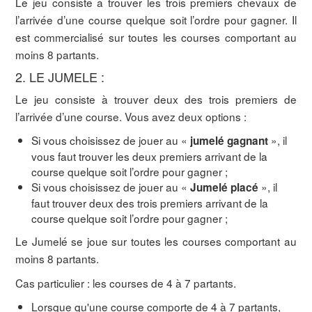
Le jeu consiste à trouver les trois premiers chevaux de
l’arrivée d’une course quelque soit l’ordre pour gagner. Il
est commercialisé sur toutes les courses comportant au
moins 8 partants.
2. LE JUMELE :
Le jeu consiste à trouver deux des trois premiers de
l’arrivée d’une course. Vous avez deux options :
Si vous choisissez de jouer au «
», il
jumelé gagnant
vous faut trouver les deux premiers arrivant de la
course quelque soit l’ordre pour gagner ;
Si vous choisissez de jouer au «
», il
Jumelé placé
faut trouver deux des trois premiers arrivant de la
course quelque soit l’ordre pour gagner ;
Le Jumelé se joue sur toutes les courses comportant au
moins 8 partants.
Cas particulier : les courses de 4 à 7 partants.
Lorsque qu'une course comporte de 4 à 7 partants,