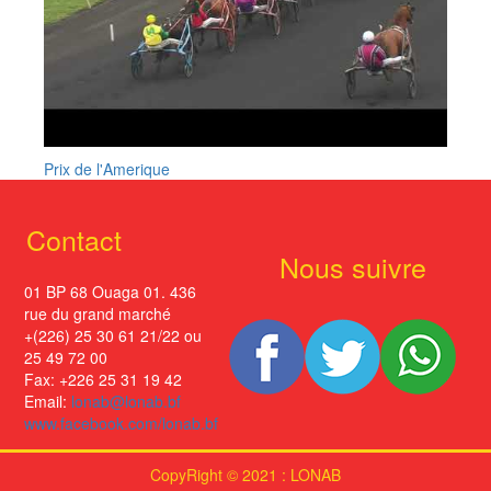
Prix de l'Amerique
Contact
Nous suivre
01 BP 68 Ouaga 01. 436
rue du grand marché
+(226) 25 30 61 21/22 ou
25 49 72 00
Fax: +226 25 31 19 42
Email:
lonab@lonab.bf
www.facebook.com/lonab.bf
CopyRight © 2021 : LONAB