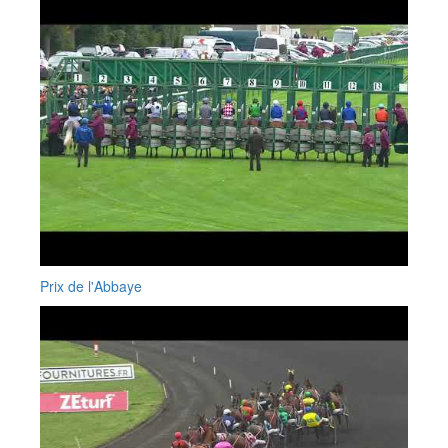
Prix de l'Abbaye