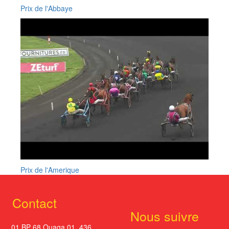
Prix de l'Abbaye
Prix de l'Amerique
Contact
Nous suivre
01 BP 68 Ouaga 01. 436