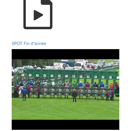
SPOT Fin d"année