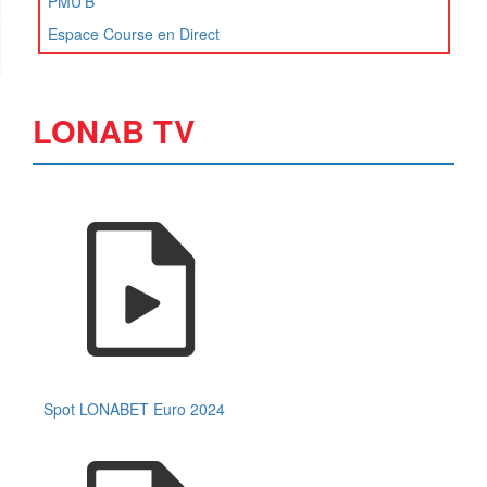
PMU'B
Espace Course en Direct
LONAB TV
Spot LONABET Euro 2024