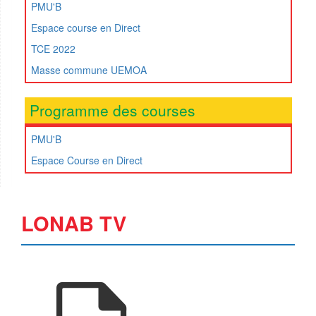
PMU'B
Espace course en Direct
TCE 2022
Masse commune UEMOA
Programme des courses
PMU'B
Espace Course en Direct
LONAB TV