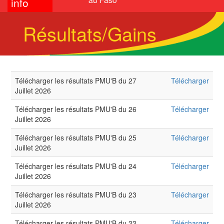
info
Résultats/Gains
Télécharger les résultats PMU'B du 27
Télécharger
Juillet 2026
Télécharger les résultats PMU'B du 26
Télécharger
Juillet 2026
Télécharger les résultats PMU'B du 25
Télécharger
Juillet 2026
Télécharger les résultats PMU'B du 24
Télécharger
Juillet 2026
Télécharger les résultats PMU'B du 23
Télécharger
Juillet 2026
Télécharger les résultats PMU'B du 22
Télécharger