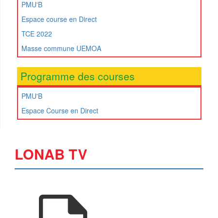
PMU'B
Espace course en Direct
TCE 2022
Masse commune UEMOA
Programme des courses
PMU'B
Espace Course en Direct
LONAB TV