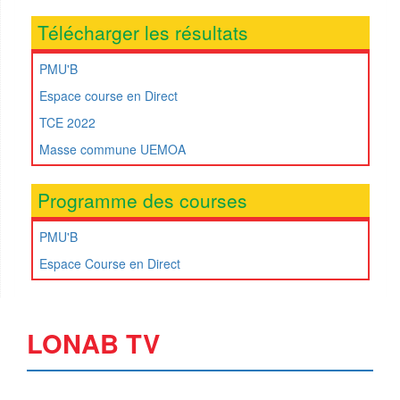
Télécharger les résultats
PMU'B
Espace course en Direct
TCE 2022
Masse commune UEMOA
Programme des courses
PMU'B
Espace Course en Direct
LONAB TV