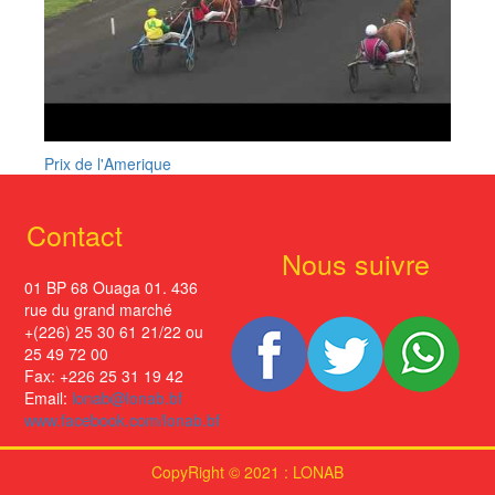
Prix de l'Amerique
Contact
Nous suivre
01 BP 68 Ouaga 01. 436
rue du grand marché
+(226) 25 30 61 21/22 ou
25 49 72 00
Fax: +226 25 31 19 42
Email:
lonab@lonab.bf
www.facebook.com/lonab.bf
CopyRight © 2021 : LONAB