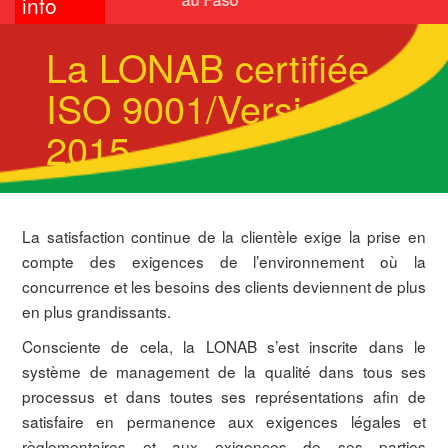
info
La LONAB certifiée
ISO 9001/Version
2015
La satisfaction continue de la clientèle exige la prise en
compte des exigences de l’environnement où la
concurrence et les besoins des clients deviennent de plus
en plus grandissants.
Consciente de cela, la LONAB s’est inscrite dans le
système de management de la qualité dans tous ses
processus et dans toutes ses représentations afin de
satisfaire en permanence aux exigences légales et
règlementaires et aux exigences de ses parties