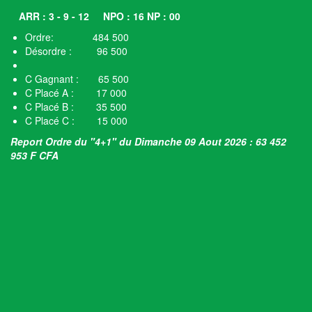
ARR : 3 - 9 - 12
NPO : 16 NP : 00
Ordre: 484 500
Désordre : 96 500
C Gagnant : 65 500
C Placé A : 17 000
C Placé B : 35 500
C Placé C : 15 000
Report Ordre du "4+1" du Dimanche 09 Aout 2026 : 63 452
953 F CFA