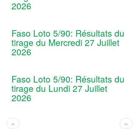
2026
Faso Loto 5/90: Résultats du
tirage du Mercredi 27 Juillet
2026
Faso Loto 5/90: Résultats du
tirage du Lundi 27 Juillet
2026
Pagination
Page
Page
‹‹
››
précédente
suivan