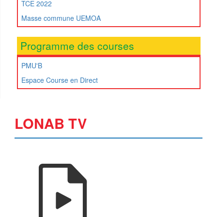
TCE 2022
Masse commune UEMOA
Programme des courses
PMU'B
Espace Course en Direct
LONAB TV