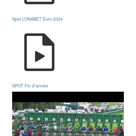
Spot LONABET Euro 2024
SPOT Fin d"année