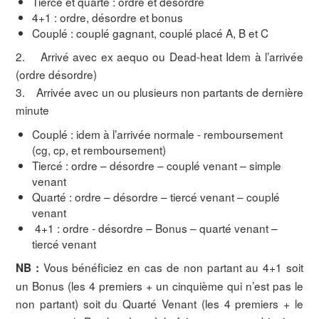
Tiercé et quarté : ordre et désordre
4+1 : ordre, désordre et bonus
Couplé : couplé gagnant, couplé placé A, B et C
2. Arrivé avec ex aequo ou Dead-heat Idem à l’arrivée
(ordre désordre)
3. Arrivée avec un ou plusieurs non partants de dernière
minute
Couplé : idem à l’arrivée normale - remboursement
(cg, cp, et remboursement)
Tiercé : ordre – désordre – couplé venant – simple
venant
Quarté : ordre – désordre – tiercé venant – couplé
venant
4+1 : ordre - désordre – Bonus – quarté venant –
tiercé venant
Vous bénéficiez en cas de non partant au 4+1 soit
NB :
un Bonus (les 4 premiers + un cinquième qui n’est pas le
non partant) soit du Quarté Venant (les 4 premiers + le