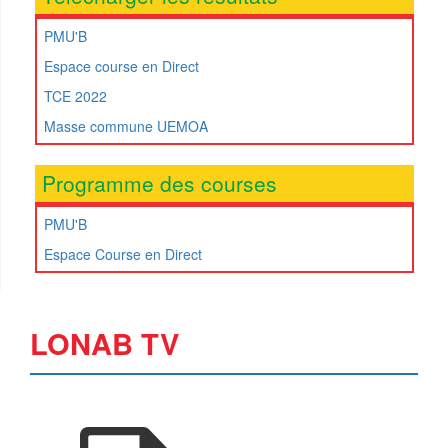
PMU'B
Espace course en Direct
TCE 2022
Masse commune UEMOA
Programme des courses
PMU'B
Espace Course en Direct
LONAB TV