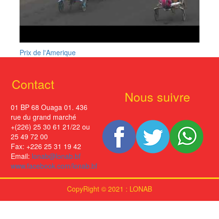
Prix de l'Amerique
Contact
Nous suivre
01 BP 68 Ouaga 01. 436
rue du grand marché
+(226) 25 30 61 21/22 ou
25 49 72 00
Fax: +226 25 31 19 42
Email:
lonab@lonab.bf
www.facebook.com/lonab.bf
CopyRight © 2021 : LONAB