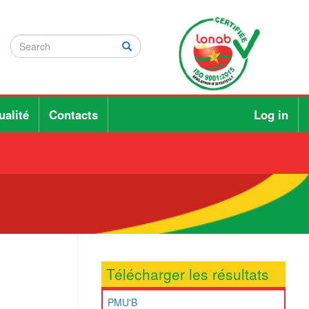
Search
Search
Rechercher
ualité
Contacts
Log in
Télécharger les résultats
PMU'B