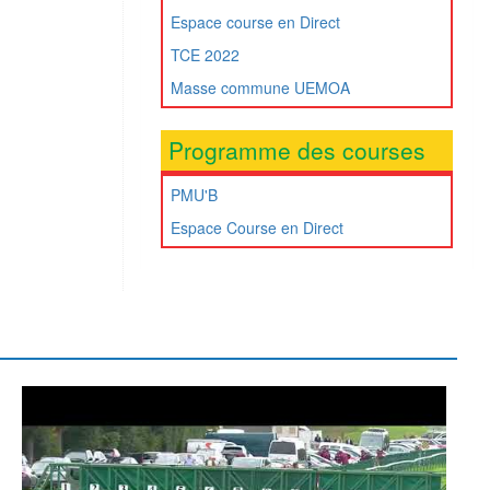
Espace course en Direct
TCE 2022
Masse commune UEMOA
Programme des courses
PMU'B
Espace Course en Direct