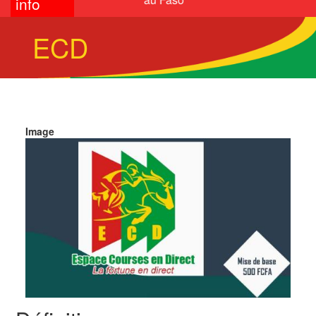
info
ECD
Image