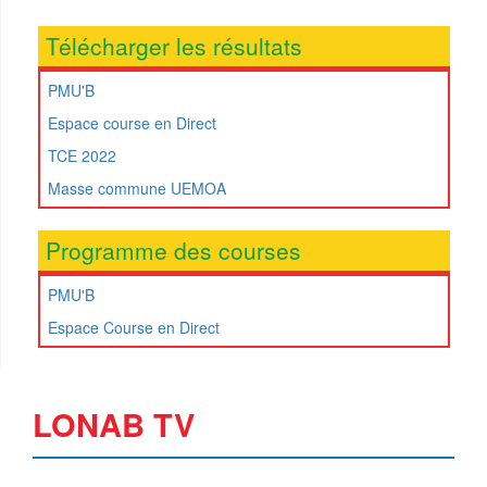
Télécharger les résultats
PMU'B
Espace course en Direct
TCE 2022
Masse commune UEMOA
Programme des courses
PMU'B
Espace Course en Direct
LONAB TV