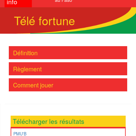
info
Télé fortune
Définition
Règlement
Comment jouer
Télécharger les résultats
PMU'B