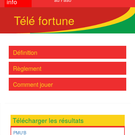
info
Télé fortune
Définition
Règlement
Comment jouer
Télécharger les résultats
PMU'B