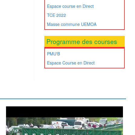
Espace course en Direct
TCE 2022
Masse commune UEMOA
Programme des courses
PMU'B
Espace Course en Direct