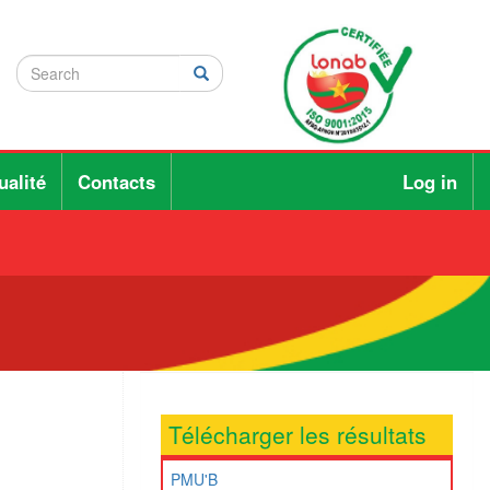
Search
Search
Rechercher
ualité
Contacts
Log in
Télécharger les résultats
PMU'B