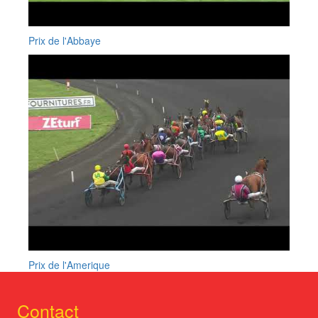
Prix de l'Abbaye
Prix de l'Amerique
Contact