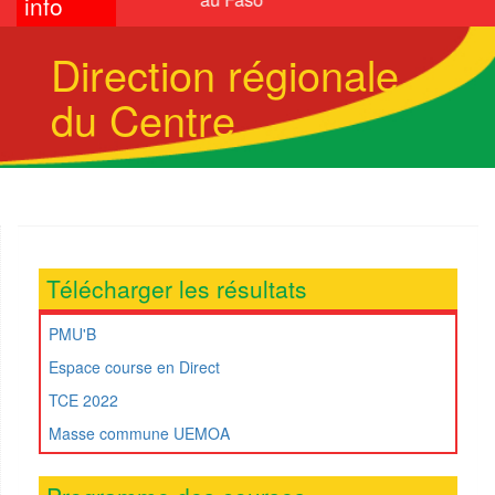
info
Direction régionale
du Centre
Télécharger les résultats
PMU'B
Espace course en Direct
TCE 2022
Masse commune UEMOA