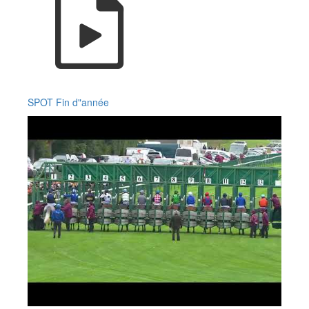
SPOT Fin d"année