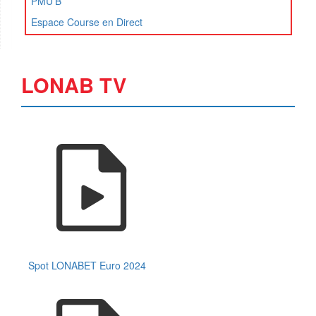
PMU'B
Espace Course en Direct
LONAB TV
Spot LONABET Euro 2024