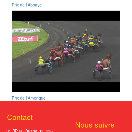
Prix de l'Abbaye
Prix de l'Amerique
Contact
Nous suivre
01 BP 68 Ouaga 01. 436