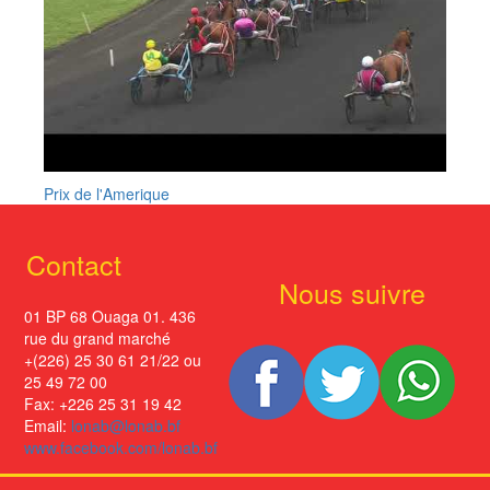
Prix de l'Amerique
Contact
Nous suivre
01 BP 68 Ouaga 01. 436
rue du grand marché
+(226) 25 30 61 21/22 ou
25 49 72 00
Fax: +226 25 31 19 42
Email:
lonab@lonab.bf
www.facebook.com/lonab.bf