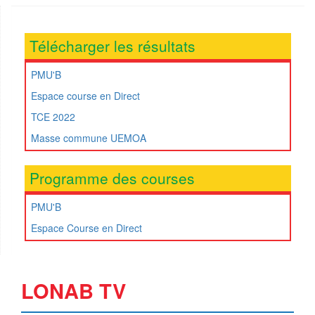
Télécharger les résultats
PMU'B
Espace course en Direct
TCE 2022
Masse commune UEMOA
Programme des courses
PMU'B
Espace Course en Direct
LONAB TV