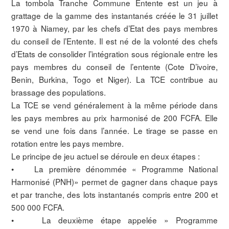
La tombola Tranche Commune Entente est un jeu à
grattage de la gamme des instantanés créée le 31 juillet
1970 à Niamey, par les chefs d’Etat des pays membres
du conseil de l’Entente. Il est né de la volonté des chefs
d’Etats de consolider l’intégration sous régionale entre les
pays membres du conseil de l’entente (Cote D’ivoire,
Benin, Burkina, Togo et Niger). La TCE contribue au
brassage des populations.
La TCE se vend généralement à la même période dans
les pays membres au prix harmonisé de 200 FCFA. Elle
se vend une fois dans l’année. Le tirage se passe en
rotation entre les pays membre.
Le principe de jeu actuel se déroule en deux étapes :
• La première dénommée « Programme National
Harmonisé (PNH)» permet de gagner dans chaque pays
et par tranche, des lots instantanés compris entre 200 et
500 000 FCFA.
• La deuxième étape appelée » Programme