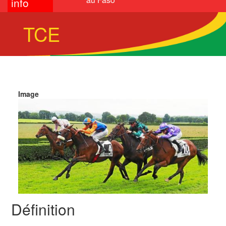
info
TCE
Image
Définition