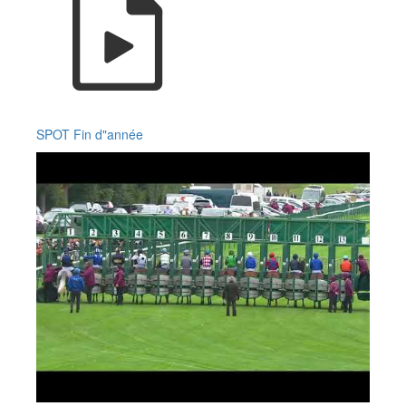
SPOT Fin d"année