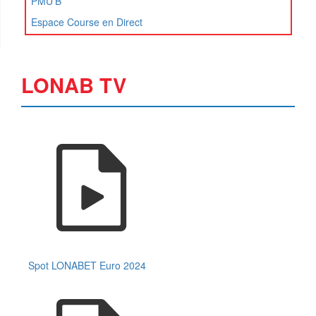
PMU'B
Espace Course en Direct
LONAB TV
Spot LONABET Euro 2024