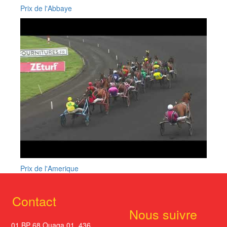
Prix de l'Abbaye
Prix de l'Amerique
Contact
Nous suivre
01 BP 68 Ouaga 01. 436