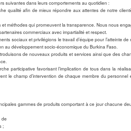
rs suivantes dans leurs comportements au quotidien :
qualité afin de mieux répondre aux attentes de notre client
ils et méthodes qui promeuvent la transparence. Nous nous enga
artenaires commerciaux avec impartialité et respect.
ts sociaux et privilégions le travail d’équipe pour l’atteinte de
utien au développement socio-économique du Burkina Faso.
ntroduisons de nouveaux produits et services ainsi que des ch
nce.
 participative favorisant l’implication de tous dans la réalisa
rent le champ d’intervention de chaque membre du personnel 
incipales gammes de produits comportant à ce jour chacune deu
 de
 ;