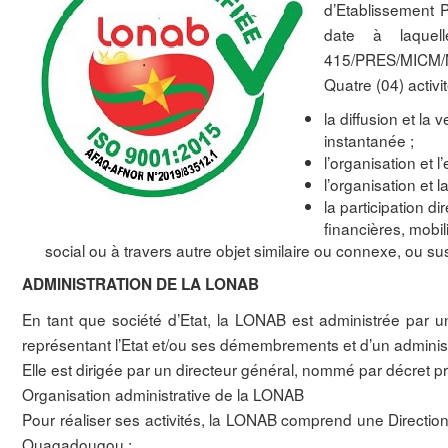
d’Etablissement 
date à laquel
415/PRES/MICM/
Quatre (04) activ
la diffusion et la 
instantanée ;
l’organisation et 
l’organisation et 
la participation d
financières, mobil
social ou à travers autre objet similaire ou connexe, ou sus
ADMINISTRATION DE LA LONAB
En tant que société d’Etat, la LONAB est administrée par 
représentant l’Etat et/ou ses démembrements et d’un administ
Elle est dirigée par un directeur général, nommé par décret pr
Organisation administrative de la LONAB
Pour réaliser ses activités, la LONAB comprend une Directio
Ouagadougou ;