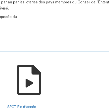
ar an par les loteries des pays membres du Conseil de l’Entent
évisé.
mposée du
SPOT Fin d"année