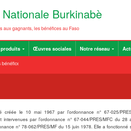
e Nationale Burkinabè
ts aux gagnants, les bénéfices au Faso
 produits
Œuvres sociales
Notre réseau
Act
bénéfices au Faso
 créée le 10 mai 1967 par l’ordonnance n° 67-025/PRE
ont intervenues par l’ordonnance n° 67-044/PRES/MFC du 28 
onnance n° 78-062/PRES/MF du 15 juin 1978. Elle a fonctionné s