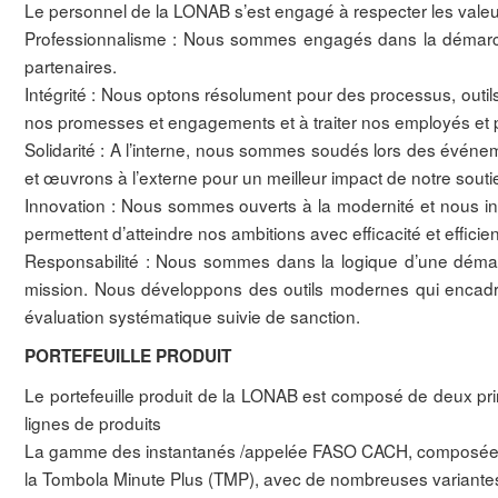
Le personnel de la LONAB s’est engagé à respecter les valeu
Professionnalisme : Nous sommes engagés dans la démarche 
partenaires.
Intégrité : Nous optons résolument pour des processus, out
nos promesses et engagements et à traiter nos employés et p
Solidarité : A l’interne, nous sommes soudés lors des événemen
et œuvrons à l’externe pour un meilleur impact de notre so
Innovation : Nous sommes ouverts à la modernité et nous i
permettent d’atteindre nos ambitions avec efficacité et efficie
Responsabilité : Nous sommes dans la logique d’une démarche
mission. Nous développons des outils modernes qui encad
évaluation systématique suivie de sanction.
PORTEFEUILLE PRODUIT
Le portefeuille produit de la LONAB est composé de deux pr
lignes de produits
La gamme des instantanés /appelée FASO CACH, composée
la Tombola Minute Plus (TMP), avec de nombreuses variantes