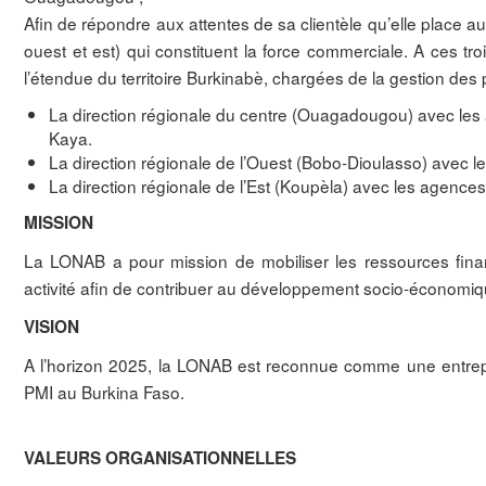
Afin de répondre aux attentes de sa clientèle qu’elle place a
ouest et est) qui constituent la force commerciale. A ces tr
l’étendue du territoire Burkinabè, chargées de la gestion des
La direction régionale du centre (Ouagadougou) avec le
Kaya.
La direction régionale de l’Ouest (Bobo-Dioulasso) avec
La direction régionale de l’Est (Koupèla) avec les agen
MISSION
La LONAB a pour mission de mobiliser les ressources financi
activité afin de contribuer au développement socio-économiq
VISION
A l’horizon 2025, la LONAB est reconnue comme une entrep
PMI au Burkina Faso.
VALEURS ORGANISATIONNELLES