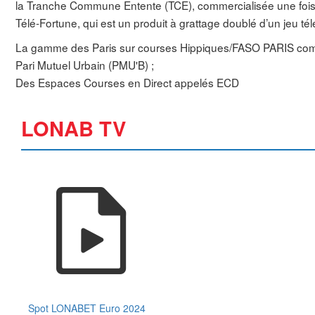
la Tranche Commune Entente (TCE), commercialisée une fois p
Télé-Fortune, qui est un produit à grattage doublé d’un jeu tél
La gamme des Paris sur courses Hippiques/FASO PARIS co
Pari Mutuel Urbain (PMU'B) ;
Des Espaces Courses en Direct appelés ECD
LONAB TV
Spot LONABET Euro 2024