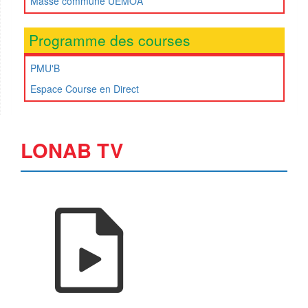
Masse commune UEMOA
Programme des courses
PMU'B
Espace Course en Direct
LONAB TV