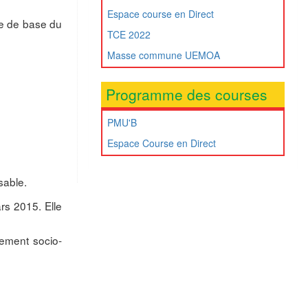
Espace course en Direct
re de base du
TCE 2022
Masse commune UEMOA
Programme des courses
PMU'B
Espace Course en Direct
sable.
rs 2015. Elle
ement socio-