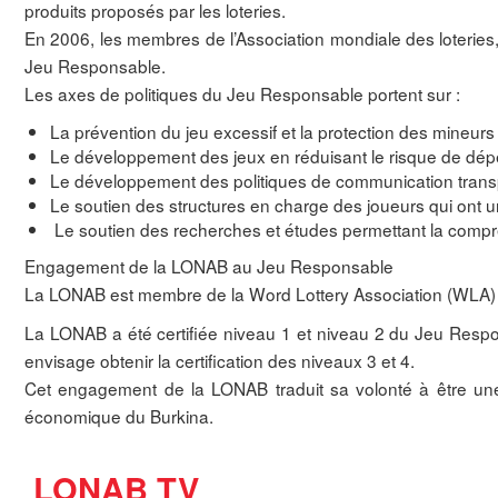
produits proposés par les loteries.
En 2006, les membres de l’Association mondiale des loteries
Jeu Responsable.
Les axes de politiques du Jeu Responsable portent sur :
La prévention du jeu excessif et la protection des mineurs 
Le développement des jeux en réduisant le risque de dé
Le développement des politiques de communication trans
Le soutien des structures en charge des joueurs qui ont 
Le soutien des recherches et études permettant la compré
Engagement de la LONAB au Jeu Responsable
La LONAB est membre de la Word Lottery Association (WLA) 
La LONAB a été certifiée niveau 1 et niveau 2 du Jeu Resp
envisage obtenir la certification des niveaux 3 et 4.
Cet engagement de la LONAB traduit sa volonté à être une
économique du Burkina.
LONAB TV