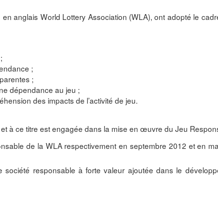
, en anglais World Lottery Association (WLA), ont adopté le cad
;
pendance ;
parentes ;
une dépendance au jeu ;
hension des impacts de l’activité de jeu.
et à ce titre est engagée dans la mise en œuvre du Jeu Respon
onsable de la WLA respectivement en septembre 2012 et en ma
 société responsable à forte valeur ajoutée dans le développ