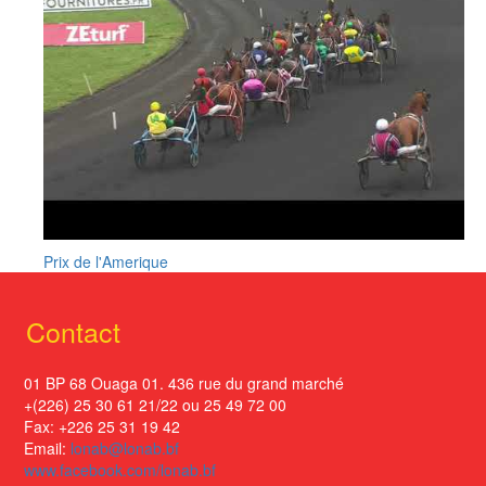
Prix de l'Amerique
Contact
01 BP 68 Ouaga 01. 436 rue du grand marché
+(226) 25 30 61 21/22 ou 25 49 72 00
Fax: +226 25 31 19 42
Email:
lonab@lonab.bf
www.facebook.com/lonab.bf