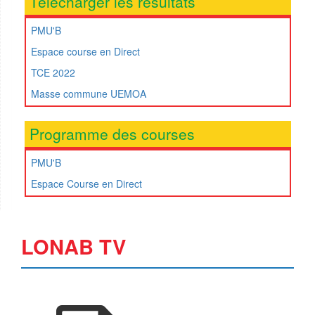
Télécharger les résultats
PMU'B
Espace course en Direct
TCE 2022
Masse commune UEMOA
Programme des courses
PMU'B
Espace Course en Direct
LONAB TV