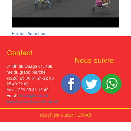
Prix de l'Amerique
Contact
Nous suivre
01 BP 68 Ouaga 01. 436
rue du grand marché
+(226) 25 30 61 21/22 ou
25 49 72 00
Fax: +226 25 31 19 42
Email:
lonab@lonab.bf
www.facebook.com/lonab.bf
CopyRight © 2021 : LONAB