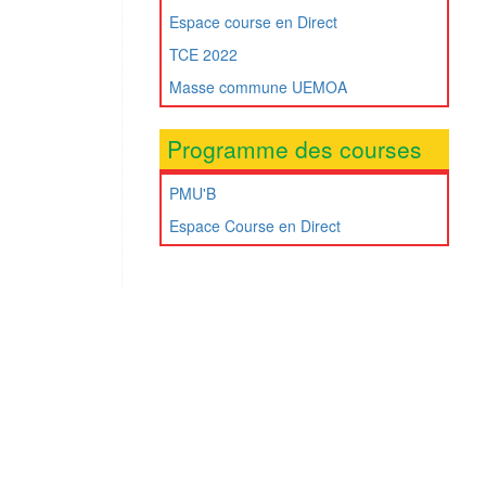
Espace course en Direct
TCE 2022
Masse commune UEMOA
Programme des courses
PMU'B
Espace Course en Direct