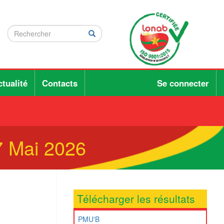
Rechercher
Rechercher
Rechercher
tualité
Contacts
Se connecter
7 Mai 2026
Télécharger les résultats
PMU'B