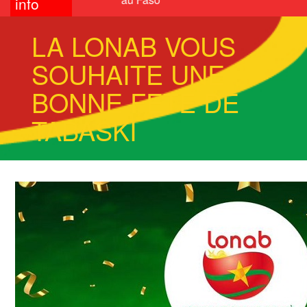
info
LA LONAB VOUS
SOUHAITE UNE
BONNE FETE DE
TABASKI