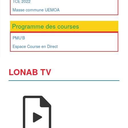
TCE 2022
Masse commune UEMOA
Programme des courses
PMU'B
Espace Course en Direct
LONAB TV