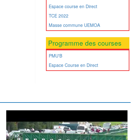
Espace course en Direct
TCE 2022
Masse commune UEMOA
Programme des courses
PMU'B
Espace Course en Direct