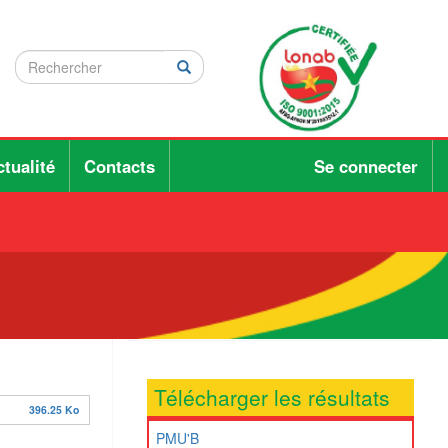
Rechercher
Rechercher
Rechercher
tualité
Contacts
Se connecter
Télécharger les résultats
396.25 Ko
PMU'B