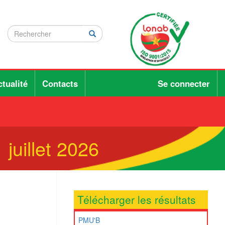
Rechercher
Rechercher
Rechercher
tualité
Contacts
Se connecter
juillet 2026
Télécharger les résultats
PMU'B