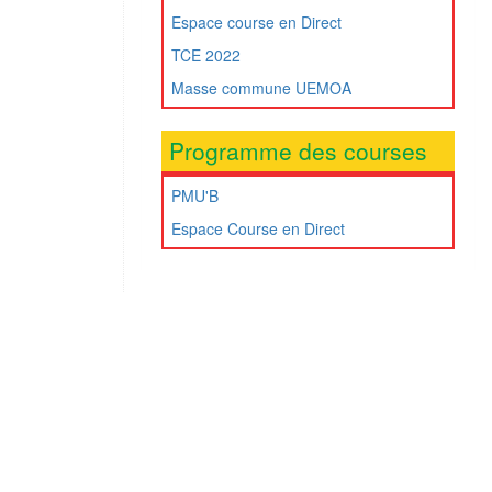
Espace course en Direct
TCE 2022
Masse commune UEMOA
Programme des courses
PMU'B
Espace Course en Direct