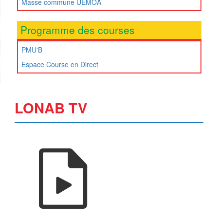
Masse commune UEMOA
Programme des courses
PMU'B
Espace Course en Direct
LONAB TV