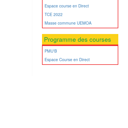
Espace course en Direct
TCE 2022
Masse commune UEMOA
Programme des courses
PMU'B
Espace Course en Direct