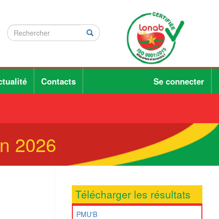
Rechercher
Rechercher
Rechercher
tualité
Contacts
Se connecter
in 2026
Télécharger les résultats
PMU'B