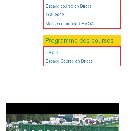
Espace course en Direct
TCE 2022
Masse commune UEMOA
Programme des courses
PMU'B
Espace Course en Direct