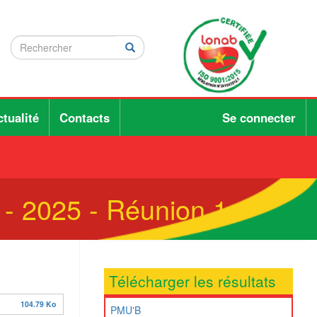
Rechercher
Rechercher
Rechercher
tualité
Contacts
Se connecter
7 - 2025 - Réunion 1
Télécharger les résultats
104.79 Ko
PMU'B