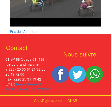
Prix de l'Amerique
Contact
Nous suivre
01 BP 68 Ouaga 01. 436
rue du grand marché
+(226) 25 30 61 21/22 ou
25 49 72 00
Fax: +226 25 31 19 42
Email:
lonab@lonab.bf
www.facebook.com/lonab.bf
CopyRight © 2021 : LONAB