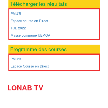
Télécharger les résultats
PMU'B
Espace course en Direct
TCE 2022
Masse commune UEMOA
Programme des courses
PMU'B
Espace Course en Direct
LONAB TV