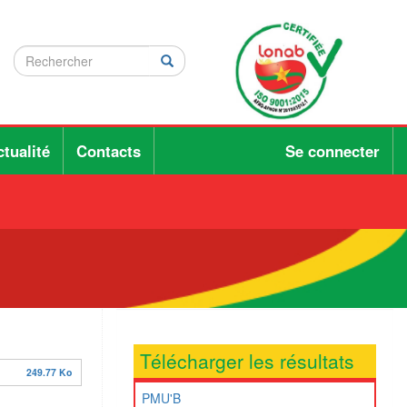
Rechercher
Rechercher
Rechercher
tualité
Contacts
Se connecter
Télécharger les résultats
249.77 Ko
PMU'B