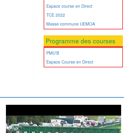
Espace course en Direct
TCE 2022
Masse commune UEMOA
Programme des courses
PMU'B
Espace Course en Direct