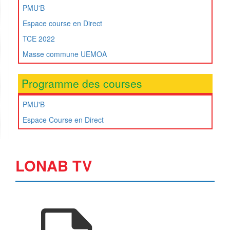
PMU'B
Espace course en Direct
TCE 2022
Masse commune UEMOA
Programme des courses
PMU'B
Espace Course en Direct
LONAB TV