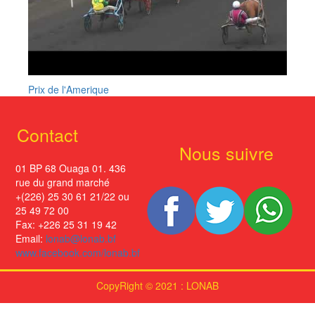
Prix de l'Amerique
Contact
Nous suivre
01 BP 68 Ouaga 01. 436
rue du grand marché
+(226) 25 30 61 21/22 ou
25 49 72 00
Fax: +226 25 31 19 42
Email:
lonab@lonab.bf
www.facebook.com/lonab.bf
CopyRight © 2021 : LONAB