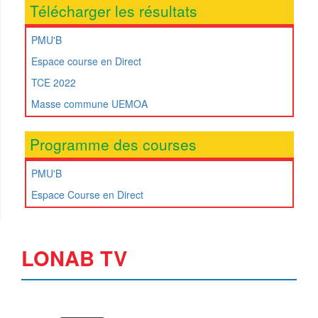
Télécharger les résultats
PMU'B
Espace course en Direct
TCE 2022
Masse commune UEMOA
Programme des courses
PMU'B
Espace Course en Direct
LONAB TV