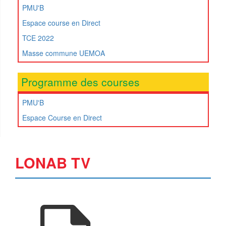
PMU'B
Espace course en Direct
TCE 2022
Masse commune UEMOA
Programme des courses
PMU'B
Espace Course en Direct
LONAB TV