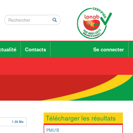
Rechercher
Rechercher
Rechercher
tualité
Contacts
Se connecter
Télécharger les résultats
1.36 Mo
PMU'B