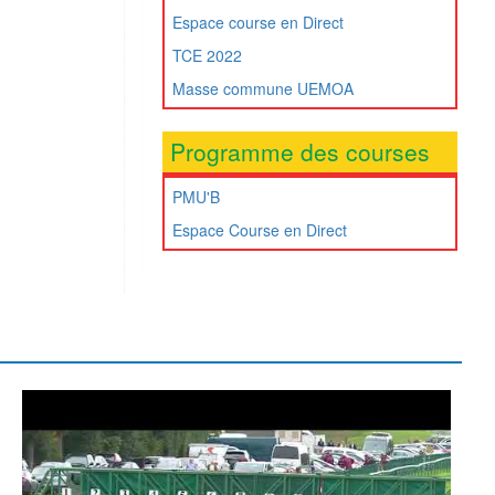
Espace course en Direct
TCE 2022
Masse commune UEMOA
Programme des courses
PMU'B
Espace Course en Direct