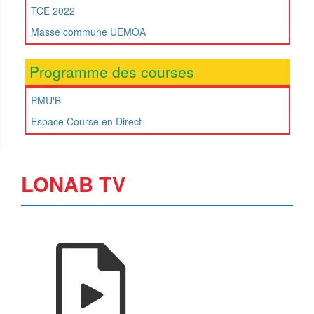
TCE 2022
Masse commune UEMOA
Programme des courses
PMU'B
Espace Course en Direct
LONAB TV