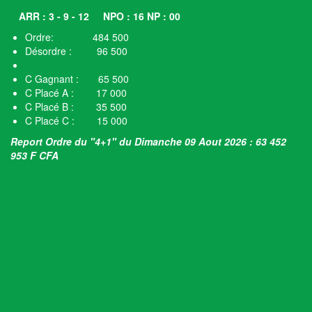
ARR : 3 - 9 - 12
NPO : 16 NP : 00
Ordre: 484 500
Désordre : 96 500
C Gagnant : 65 500
C Placé A : 17 000
C Placé B : 35 500
C Placé C : 15 000
Report Ordre du "4+1" du Dimanche 09 Aout 2026 : 63 452
953 F CFA