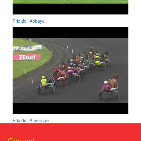
Prix de l'Abbaye
Prix de l'Amerique
Contact