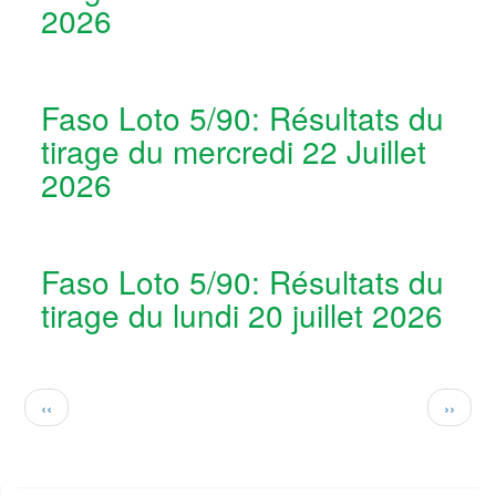
2026
Faso Loto 5/90: Résultats du
tirage du mercredi 22 Juillet
2026
Faso Loto 5/90: Résultats du
tirage du lundi 20 juillet 2026
Pagination
Page
Page
‹‹
››
précédente
suivan