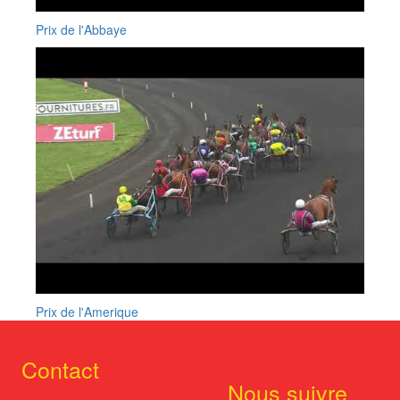
Prix de l'Abbaye
Prix de l'Amerique
Contact
Nous suivre