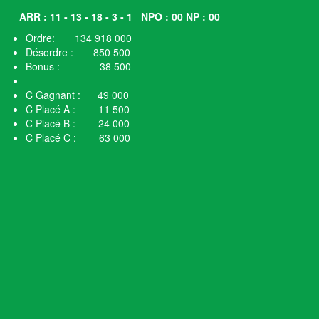
ARR : 11 - 13 - 18 - 3 - 1
NPO : 00 NP : 00
Ordre: 134 918 000
Désordre : 850 500
Bonus : 38 500
C Gagnant : 49 000
C Placé A : 11 500
C Placé B : 24 000
C Placé C : 63 000