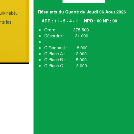
Résultats du Quarté du Jeudi 06 Aout 2026
urkinabè.
ARR : 11 - 5 - 4 - 1
NPO : 00 NP : 00
ts les
Ordre: 375 500
Désordre : 31 000
C Gagnant : 8 000
C Placé A : 2 000
C Placé B : 5 000
C Placé C : 3 000