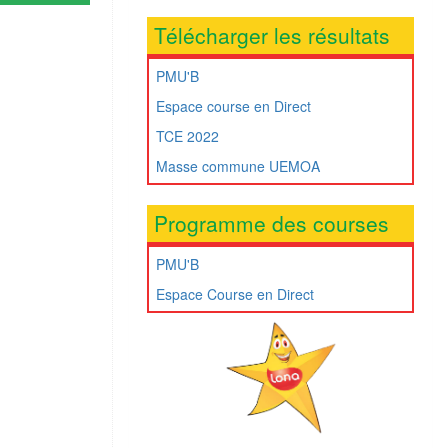
Télécharger les résultats
PMU'B
Espace course en Direct
TCE 2022
Masse commune UEMOA
Programme des courses
PMU'B
Espace Course en Direct