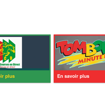
ir plus
En savoir plus