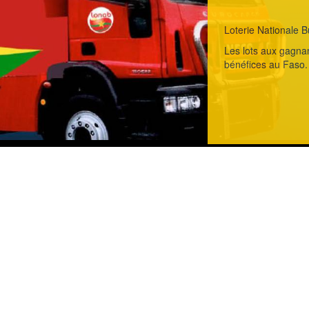
Loterie Nationale B
Les lots aux gagnan
bénéfices au Faso.