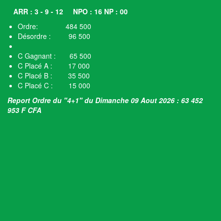
ARR : 3 - 9 - 12
NPO : 16 NP : 00
Ordre: 484 500
Désordre : 96 500
C Gagnant : 65 500
C Placé A : 17 000
C Placé B : 35 500
C Placé C : 15 000
Report Ordre du "4+1" du Dimanche 09 Aout 2026 : 63 452
953 F CFA