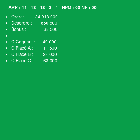
ARR : 11 - 13 - 18 - 3 - 1
NPO : 00 NP : 00
Ordre: 134 918 000
Désordre : 850 500
Bonus : 38 500
C Gagnant : 49 000
C Placé A : 11 500
C Placé B : 24 000
C Placé C : 63 000