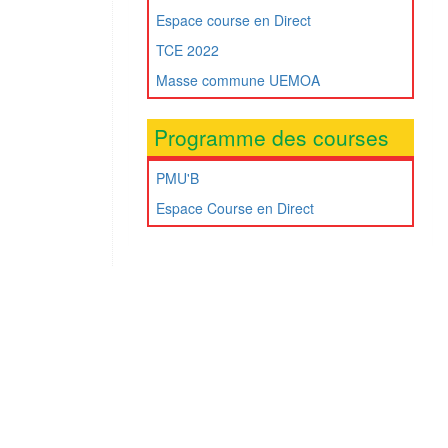
Espace course en Direct
TCE 2022
Masse commune UEMOA
Programme des courses
PMU'B
Espace Course en Direct