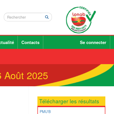
Rechercher
Rechercher
Rechercher
tualité
Contacts
Se connecter
6 Août 2025
Télécharger les résultats
PMU'B