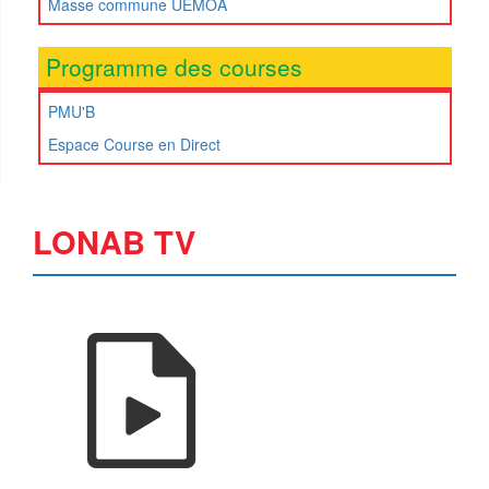
Masse commune UEMOA
Programme des courses
PMU'B
Espace Course en Direct
LONAB TV