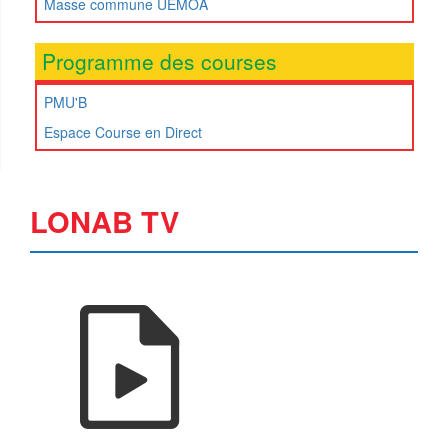
Masse commune UEMOA
Programme des courses
PMU'B
Espace Course en Direct
LONAB TV