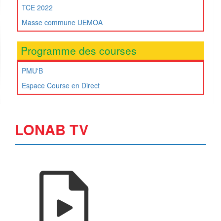
TCE 2022
Masse commune UEMOA
Programme des courses
PMU'B
Espace Course en Direct
LONAB TV