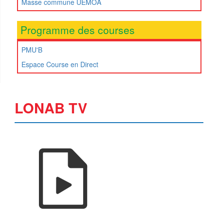
Masse commune UEMOA
Programme des courses
PMU'B
Espace Course en Direct
LONAB TV